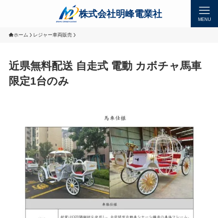
MENU
ホーム
レジャー車両販売
近県無料配送 自走式 電動 カボチャ馬車
限定1台のみ