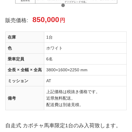
850,000
販売価格:
円
在庫
1台
色
ホワイト
乗車定員
6名
全長 × 全幅 × 全高
3800×1600×2250 mm
ミッション
AT
上記価格は税抜き価格です。
備考
近県無料配送。
配送費は別途見積。
自走式 カボチャ馬車限定1台のみ入荷致します。