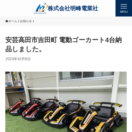
MENU
ホーム
お知らせ
安芸高田市吉田町 電動ゴーカート4台納
品しました。
2023年10月8日